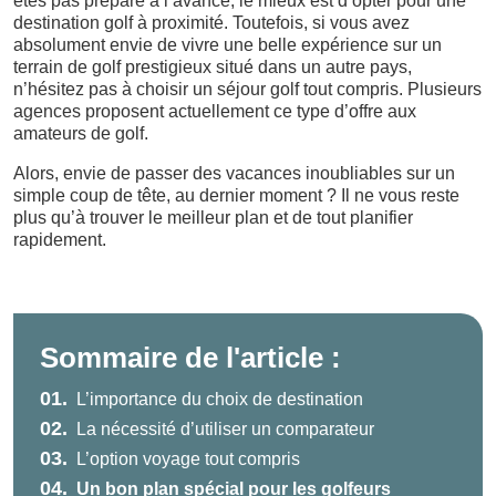
êtes pas préparé à l’avance, le mieux est d’opter pour une
destination golf à proximité. Toutefois, si vous avez
absolument envie de vivre une belle expérience sur un
terrain de golf prestigieux situé dans un autre pays,
n’hésitez pas à choisir un séjour golf tout compris. Plusieurs
agences proposent actuellement ce type d’offre aux
amateurs de golf.
Alors, envie de passer des vacances inoubliables sur un
simple coup de tête, au dernier moment ? Il ne vous reste
plus qu’à trouver le meilleur plan et de tout planifier
rapidement.
Sommaire de l'article :
01.
L’importance du choix de destination
02.
La nécessité d’utiliser un comparateur
03.
L’option voyage tout compris
04.
Un bon plan spécial pour les golfeurs