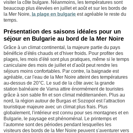
visiter la côte bulgare. Néanmoins, les températures sont
beaucoup plus élevées en juillet et août et sur les bords de
la Mer Noire,
la plage en bulgarie
est agréable le reste du
temps.
Présentation des saisons idéales pour un
séjour en Bulgarie au bord de la Mer Noire
Grâce à un climat continental, la majeure partie du pays
bénéficie d'étés chauds et d'hiver froids. Pour profiter des
plages, les mois d'été sont plus pratiques, même si le temps
caniculaire des mois de juillet et d'août peut rendre les
séjours moins confortables. Par contre, la baignade est
agréable, car l'eau de la Mer Noire atteint des températures
au-dessus de 20°C. Le sud de la côte avec la grande
station balnéaire de Varna attire énormément de touristes
grâce à son sable fin et son climat méditerranéen. Plus au
nord, la région autour de Burgas et Sozopol est l'attraction
touristique majeure avec un climat plus frais. Plus
globalement, l'intérieur est connu pour ses montagnes et en
Bulgarie, le paysage est phénoménal. Le printemps et
l'automne sont des périodes pendant lesquelles les
visiteurs des bords de la Mer Noire peuvent s'aventurer vers