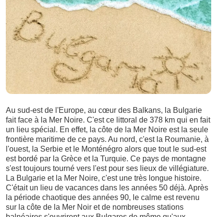
Au sud-est de l'Europe, au cœur des Balkans, la Bulgarie
fait face à la Mer Noire. C'est ce littoral de 378 km qui en fait
un lieu spécial. En effet, la côte de la Mer Noire est la seule
frontière maritime de ce pays. Au nord, c'est la Roumanie, à
l'ouest, la Serbie et le Monténégro alors que tout le sud-est
est bordé par la Grèce et la Turquie. Ce pays de montagne
s'est toujours tourné vers l'est pour ses lieux de villégiature.
La Bulgarie et la Mer Noire, c'est une très longue histoire.
C'était un lieu de vacances dans les années 50 déjà. Après
la période chaotique des années 90, le calme est revenu
sur la côte de la Mer Noir et de nombreuses stations
balnéaires s'ouvrirent aux Bulgares de même qu'aux