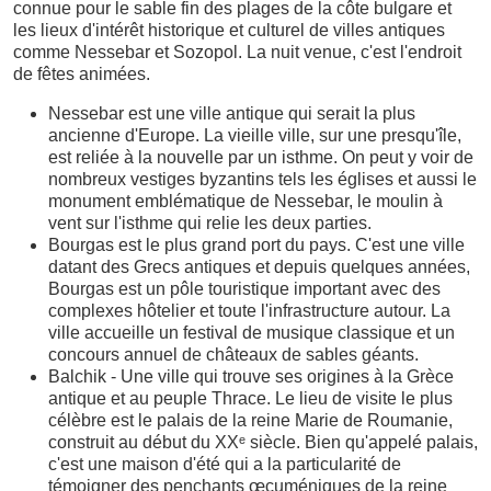
connue pour le sable fin des plages de la côte bulgare et
les lieux d'intérêt historique et culturel de villes antiques
comme Nessebar et Sozopol. La nuit venue, c'est l'endroit
de fêtes animées.
Nessebar est une ville antique qui serait la plus
ancienne d'Europe. La vieille ville, sur une presqu'île,
est reliée à la nouvelle par un isthme. On peut y voir de
nombreux vestiges byzantins tels les églises et aussi le
monument emblématique de Nessebar, le moulin à
vent sur l'isthme qui relie les deux parties.
Bourgas est le plus grand port du pays. C'est une ville
datant des Grecs antiques et depuis quelques années,
Bourgas est un pôle touristique important avec des
complexes hôtelier et toute l'infrastructure autour. La
ville accueille un festival de musique classique et un
concours annuel de châteaux de sables géants.
Balchik - Une ville qui trouve ses origines à la Grèce
antique et au peuple Thrace. Le lieu de visite le plus
célèbre est le palais de la reine Marie de Roumanie,
construit au début du XXᵉ siècle. Bien qu'appelé palais,
c'est une maison d'été qui a la particularité de
témoigner des penchants œcuméniques de la reine