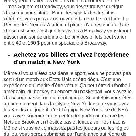
vous y rendre avec les enfants ou en amoureux. Entre
Times Square et Broadway, vous devez trouver quelque
chose qui vous plaira. Parmi les spectacles les plus
célèbres, vous pouvez retrouver le fameux Le Roi Lion, La
Résine des Neiges, Aladdin et pleins d'autres encore. Une
chose est sûre, c'est que les visites à Broadway vous feront
passer une soirée originale. Le prix des billets peut varier
entre 40 et 160 $ pour un spectacle à Broadway.
Achetez vos billets et vivez l'expérience
d'un match à New York
Même si vous n'êtes pas dans le sport, vous ne pouvez pas
sortir d'un match aux États-Unis et être déçu. C'est une
expérience qui mérite d'être vécue. Ça peut être du football
américain, du hockey ou encore du basketball, vous avez le
choix pour passer un moment unique. Si toutefois vous êtes
au bon moment dans la city de New York et que vous avez
les Knicks qui jouent, c'est l'équipe New Yorkaise de NBA,
vous avez sûrement dû en entendre parler ou encore les
Nets de Brooklyn, n'hésitez pas et foncez voir les matchs.
Même si vous ne connaissez pas les joueurs ou les règles
du jeu, vous serez submergé par l'ambiance qui règne de