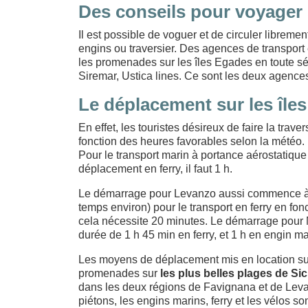
Des conseils pour voyager 
Il est possible de voguer et de circuler libremen
engins ou traversier. Des agences de transport exi
les promenades sur les îles Egades en toute sé
Siremar, Ustica lines. Ce sont les deux agenc
Le déplacement sur les île
En effet, les touristes désireux de faire la trav
fonction des heures favorables selon la mété
Pour le transport marin à portance aérostatique
déplacement en ferry, il faut 1 h.
Le démarrage pour Levanzo aussi commence à Tr
temps environ) pour le transport en ferry en fonc
cela nécessite 20 minutes. Le démarrage pour
durée de 1 h 45 min en ferry, et 1 h en engin ma
Les moyens de déplacement mis en location sur 
promenades sur
les plus belles plages de Sic
dans les deux régions de Favignana et de Leva
piétons, les engins marins, ferry et les vélos s