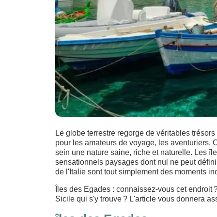
Le globe terrestre regorge de véritables trésor
pour les amateurs de voyage, les aventuriers. 
sein une nature saine, riche et naturelle. Les î
sensationnels paysages dont nul ne peut définir
de l'Italie sont tout simplement des moments ino
Îles des Egades : connaissez-vous cet endroit ?
Sicile qui s'y trouve ? L'article vous donnera a