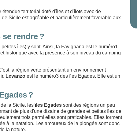
endue territorial doté d'îles et d'îlots avec de
 de Sicile est agréable et particulièrement favorable aux
 se rendre ?
etites îles) y sont. Ainsi, la Favignana est le numéro1
 et historique avec la présence à son niveau du camping
'est la région verte présentant un environnement
ir,
Levanzo
est le numéro3 des îles Egades. Elle est un
 Egades ?
de la Sicile, les
îles Egades
sont des régions un peu
mant de plus d'une dizaine de grandes et petites îles de
eulement trois parmi elles sont praticables. Elles forment
iée à la natation. Les amoureux de la plongée sont donc
de la nature.