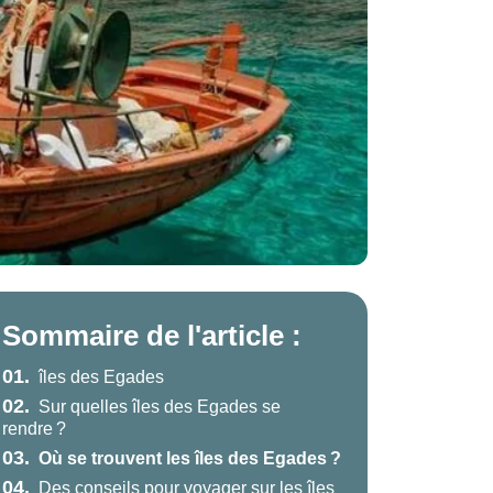
Sommaire de l'article :
01.
îles des Egades
02.
Sur quelles îles des Egades se
rendre ?
03.
Où se trouvent les îles des Egades ?
04.
Des conseils pour voyager sur les îles