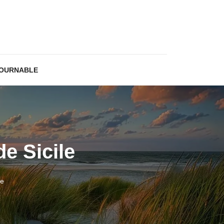
TOURNABLE
de Sicile
le