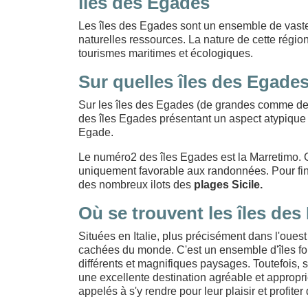
îles des Egades
Les îles des Egades sont un ensemble de vaste ét
naturelles ressources. La nature de cette région
tourismes maritimes et écologiques.
Sur quelles îles des Egades
Sur les îles des Egades (de grandes comme de p
des îles Egades présentant un aspect atypique
Egade.
Le numéro2 des îles Egades est la Marretimo. C
uniquement favorable aux randonnées. Pour fin
des nombreux ilots des
plages Sicile.
Où se trouvent les îles des
Situées en Italie, plus précisément dans l'ouest 
cachées du monde. C'est un ensemble d'îles for
différents et magnifiques paysages. Toutefois, s
une excellente destination agréable et appropr
appelés à s'y rendre pour leur plaisir et profiter 