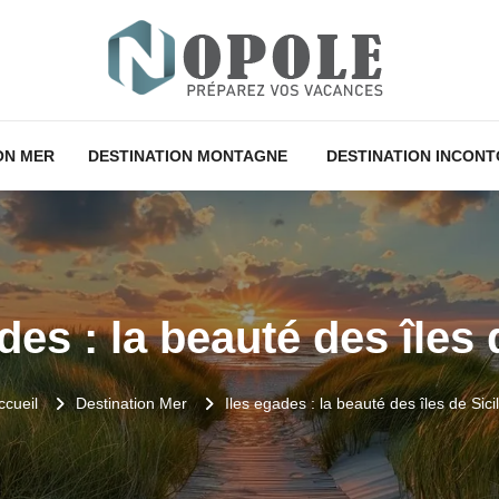
ON MER
DESTINATION MONTAGNE
DESTINATION INCON
des : la beauté des îles 
ccueil
Destination Mer
Iles egades : la beauté des îles de Sici