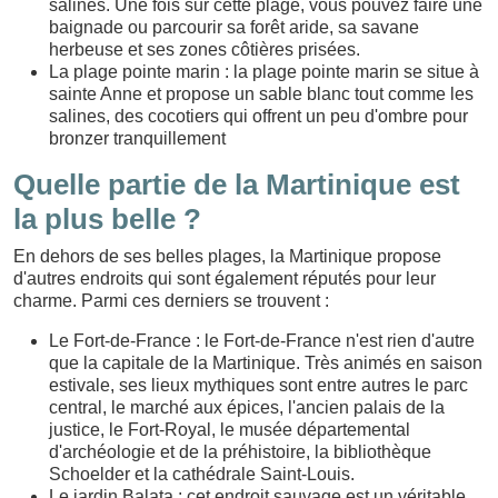
salines. Une fois sur cette plage, vous pouvez faire une
baignade ou parcourir sa forêt aride, sa savane
herbeuse et ses zones côtières prisées.
La plage pointe marin : la plage pointe marin se situe à
sainte Anne et propose un sable blanc tout comme les
salines, des cocotiers qui offrent un peu d'ombre pour
bronzer tranquillement
Quelle partie de la Martinique est
la plus belle ?
En dehors de ses belles plages, la Martinique propose
d'autres endroits qui sont également réputés pour leur
charme. Parmi ces derniers se trouvent :
Le Fort-de-France : le Fort-de-France n'est rien d'autre
que la capitale de la Martinique. Très animés en saison
estivale, ses lieux mythiques sont entre autres le parc
central, le marché aux épices, l'ancien palais de la
justice, le Fort-Royal, le musée départemental
d'archéologie et de la préhistoire, la bibliothèque
Schoelder et la cathédrale Saint-Louis.
Le jardin Balata : cet endroit sauvage est un véritable