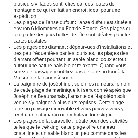
plusieurs villages sont reliés par des routes de
montagne ce qui en fait un endroit idéal pour une
expédition.
Les plages de l'anse dufour : l'anse dufour est située à
environ 6 kilomètres du Fort de France. Ses plages qui
font partie des plus belles de l'île sont idéales pour les
cartes postales.
Les plages des diamant : dépourvues d'installations et
très peu fréquentées par les touristes, les plages des
diamant offrent pourtant un sable blanc, doux et tout
autour une nature paisible et relaxante. Quand vous
serez de passage n'oubliez pas de faire un tour à la
Maison de la canne à sucre.
La baignoire de joséphine : selon les rumeurs, le nom
de cette plage de martinique lui sera donné après que
Joséphine Beauharnais, l'amante de Napoléon soit
venue s'y baigner à plusieurs reprises. Cette plage
offre un paysage incroyable et vous pouvez vous y
rendre en catamaran ou en bateau touristique.
Les plages de la caravelle : idéale pour des activités
telles que le trekking, cette plage offre une eau
cristalline et un sable blanc un peu comme dans les