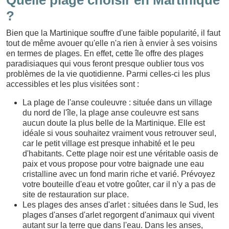
Quelle plage choisir en Martinique
?
Bien que la Martinique souffre d'une faible popularité, il faut
tout de même avouer qu'elle n'a rien à envier à ses voisins
en termes de plages. En effet, cette île offre des plages
paradisiaques qui vous feront presque oublier tous vos
problèmes de la vie quotidienne. Parmi celles-ci les plus
accessibles et les plus visitées sont :
La plage de l'anse couleuvre : située dans un village
du nord de l'île, la plage anse couleuvre est sans
aucun doute la plus belle de la Martinique. Elle est
idéale si vous souhaitez vraiment vous retrouver seul,
car le petit village est presque inhabité et le peu
d'habitants. Cette plage noir est une véritable oasis de
paix et vous propose pour votre baignade une eau
cristalline avec un fond marin riche et varié. Prévoyez
votre bouteille d'eau et votre goûter, car il n'y a pas de
site de restauration sur place.
Les plages des anses d'arlet : situées dans le Sud, les
plages d'anses d'arlet regorgent d'animaux qui vivent
autant sur la terre que dans l'eau. Dans les anses,