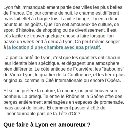
Lyon fait immanquablement partie des villes les plus belles
de France. De jour comme de nuit, le charme est différent
mais fait effet à chaque fois. La ville bouge, il y en a donc
pour tous les goûts. Que l'on soit amoureux de culture, de
sport, d'histoire, de shopping ou de divertissement, il est
très facile de trouver quelque chose à faire lorsque l'on
passe un week-end à deux à Lyon. On peut même songer
à
la location d'une chambre avec spa privatif
.
La particularité de Lyon, c'est que les quartiers ont chacun
leur identité bien spécifique, et dégagent une atmosphère
bien différente. Le côté antique de Fourvière, les "traboules"
du Vieux-Lyon, le quartier de la Confluence, et les lieux plus
originaux, comme la Cité Internationale ou encore l'Opéra.
Et si l'on préfère la nature, là encore, on peut trouver son
bonheur. La presqu'île entre le Rhône et la Saône offre des
berges entièrement aménagées en espaces de promenade,
mais aussi de loisirs. Et comment passer à côté de
l'incontournable parc de la Tête d'Or ?
Que faire à Lyon en amoureux ?