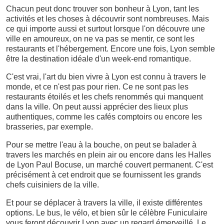
Chacun peut donc trouver son bonheur à Lyon, tant les
activités et les choses à découvrir sont nombreuses. Mais
ce qui importe aussi et surtout lorsque l'on découvre une
ville en amoureux, on ne va pas se mentir, ce sont les
restaurants et l'hébergement. Encore une fois, Lyon semble
être la destination idéale d'un week-end romantique.
C'est vrai, l'art du bien vivre à Lyon est connu à travers le
monde, et ce n'est pas pour rien. Ce ne sont pas les
restaurants étoilés et les chefs renommés qui manquent
dans la ville. On peut aussi apprécier des lieux plus
authentiques, comme les cafés comptoirs ou encore les
brasseries, par exemple.
Pour se mettre l'eau à la bouche, on peut se balader à
travers les marchés en plein air ou encore dans les Halles
de Lyon Paul Bocuse, un marché couvert permanent. C'est
précisément à cet endroit que se fournissent les grands
chefs cuisiniers de la ville.
Et pour se déplacer à travers la ville, il existe différentes
options. Le bus, le vélo, et bien sûr le célèbre Funiculaire
vous feront découvrir Lyon avec un regard émerveillé. Le