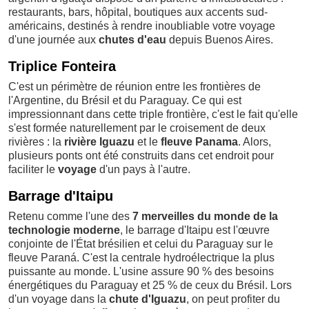
restaurants, bars, hôpital, boutiques aux accents sud-
américains, destinés à rendre inoubliable votre voyage
d'une journée aux
chutes d'eau
depuis Buenos Aires.
Triplice Fonteira
C'est un périmètre de réunion entre les frontières de
l'Argentine, du Brésil et du Paraguay. Ce qui est
impressionnant dans cette triple frontière, c'est le fait qu'elle
s'est formée naturellement par le croisement de deux
rivières : la
rivière Iguazu
et le
fleuve Panama
. Alors,
plusieurs ponts ont été construits dans cet endroit pour
faciliter le
voyage
d'un pays à l'autre.
Barrage d'Itaipu
Retenu comme l'une des
7 merveilles du monde de la
technologie moderne
, le barrage d'Itaipu est l'œuvre
conjointe de l'État brésilien et celui du Paraguay sur le
fleuve Paraná. C'est la centrale hydroélectrique la plus
puissante au monde. L'usine assure 90 % des besoins
énergétiques du Paraguay et 25 % de ceux du Brésil. Lors
d'un voyage dans la
chute d'Iguazu
, on peut profiter du