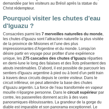
demandée par les visiteurs au Brésil après la statue du
Christ rédempteur.
Pourquoi visiter les chutes d'eau
d'Iguazu ?
Consacrées parmi les
7 merveilles naturelles du monde
,
les chutes d'Iguazu sont l'attraction naturelle la plus visitée
de la province de Misiones et l'une des plus
impressionnantes d'Argentine et du monde. Lorsqu'on
désire partir en voyage pour profiter d'une expérience
unique, les
275 cascades des chutes d'Iguazu
réparties
en demi-lune le long des falaises et des îlots présentent des
atouts inestimables. D'abord, il est possible de parcourir les
sentiers d'Iguazu argentine à pied ou à bord d'un petit train
à travers deux circuits depuis le centre visiteur. Dans le
circuit inférieur, on peut atteindre la base des chutes
d'Iguazu argentin. La force de l'eau transformée en vapeur
mouille n'épargne personne. Dans le
circuit supérieu
r par
contre, les passerelles donnent accès à des vues
panoramiques éblouissantes. La grandeur de la gorge du
diable est imparable et son panorama exceptionnel. Le