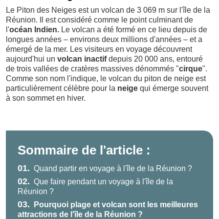
Le Piton des Neiges est un volcan de 3 069 m sur l'île de la
Réunion. Il est considéré comme le point culminant de
l'
océan Indien.
Le volcan a été formé en ce lieu depuis de
longues années – environs deux millions d'années – et a
émergé de la mer. Les visiteurs en voyage découvrent
aujourd'hui un
volcan inactif
depuis 20 000 ans, entouré
de trois vallées de cratères massives dénommés "
cirque
".
Comme son nom l'indique, le volcan du piton de neige est
particulièrement célèbre pour la
neige
qui émerge souvent
à son sommet en hiver.
Sommaire de l'article :
01.
Quand partir en voyage à l'île de la Réunion ?
02.
Que faire pendant un voyage à l'île de la
Réunion ?
03.
Pourquoi plage et volcan sont les meilleures
attractions de l'île de la Réunion ?