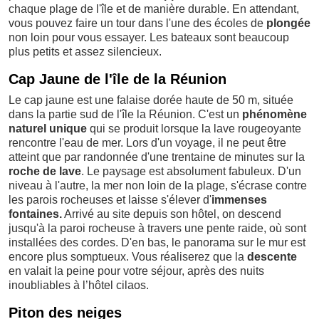
chaque plage de l'île et de manière durable. En attendant,
vous pouvez faire un tour dans l'une des écoles de
plongée
non loin pour vous essayer. Les bateaux sont beaucoup
plus petits et assez silencieux.
Cap Jaune de l'île de la Réunion
Le cap jaune est une falaise dorée haute de 50 m, située
dans la partie sud de l'île la Réunion. C'est un
phénomène
naturel unique
qui se produit lorsque la lave rougeoyante
rencontre l'eau de mer. Lors d'un voyage, il ne peut être
atteint que par randonnée d'une trentaine de minutes sur la
roche de lave
. Le paysage est absolument fabuleux. D'un
niveau à l'autre, la mer non loin de la plage, s'écrase contre
les parois rocheuses et laisse s'élever d'
immenses
fontaines.
Arrivé au site depuis son hôtel, on descend
jusqu'à la paroi rocheuse à travers une pente raide, où sont
installées des cordes. D'en bas, le panorama sur le mur est
encore plus somptueux. Vous réaliserez que la
descente
en valait la peine pour votre séjour, après des nuits
inoubliables à l’hôtel cilaos.
Piton des neiges