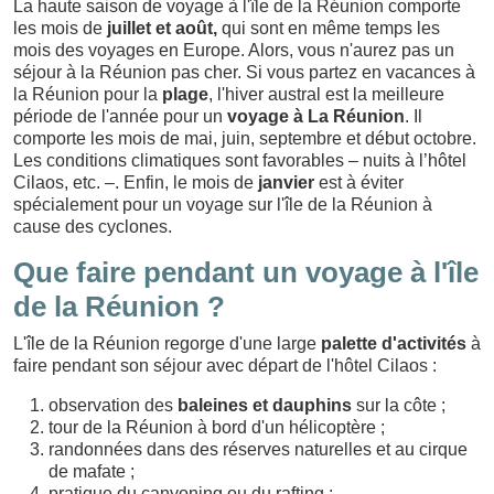
La haute saison de voyage à l'île de la Réunion comporte
les mois de
juillet et août,
qui sont en même temps les
mois des voyages en Europe. Alors, vous n'aurez pas un
séjour à la Réunion pas cher. Si vous partez en vacances à
la Réunion pour la
plage
, l'hiver austral est la meilleure
période de l'année pour un
voyage à La Réunion
. Il
comporte les mois de mai, juin, septembre et début octobre.
Les conditions climatiques sont favorables – nuits à l’hôtel
Cilaos, etc. –. Enfin, le mois de
janvier
est à éviter
spécialement pour un voyage sur l'île de la Réunion à
cause des cyclones.
Que faire pendant un voyage à l'île
de la Réunion ?
L'île de la Réunion regorge d'une large
palette d'activités
à
faire pendant son séjour avec départ de l'hôtel Cilaos :
observation des
baleines et dauphins
sur la côte ;
tour de la Réunion à bord d'un hélicoptère ;
randonnées dans des réserves naturelles et au cirque
de mafate ;
pratique du canyoning ou du rafting ;