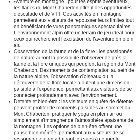
Aventure en montagne : pour les esprits aventureux,
les flancs du Mont Chaberton offrent des opportunités
d'escalade et de VTT. Ces activités en montagne
permettent aux visiteurs de repousser leurs limites tout
en bénéficiant de vues panoramiques spectaculaires.
L'environnement alpin offre un terrain de jeu idéal pour
ceux qui recherchent l'excitation de l'aventure en plein
air.
Observation de la faune et de la flore : les passionnés
de nature auront la possibilité d'observer de près la
faune et la flore uniques qui peuplent la région du Mont
Chaberton. Des moments de contemplation au sein de
la nature alpine, l'observation d'oiseaux ou la
découverte de la flore locale ajoutent une dimension
paisible à l'expérience, permettant aux visiteurs de se
connecter profondément avec l'environnement.
Détente et bien-être : les visiteurs en quête de détente
peuvent profiter de moments paisibles au sommet du
Mont Chaberton, pratiquer le yoga en plein air ou
simplement s'imprégner de l'atmosphère apaisante de
la montagne. Les options de bien-être offrent une
pause bien méritée, permettant aux visiteurs de se
ressourcer tout en admirant les vues à couper le